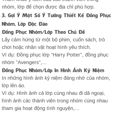
nhóm, lớp để chọn được địa chỉ phù hợp.
3. Gợi Ý Một Số Ý Tưởng Thiết Kế Đồng Phục
Nhóm, Lớp Độc Đáo
Đồng Phục Nhóm/Lớp Theo Chủ Đề
Lấy cảm hứng từ một bộ phim, cuốn sách, trò
chơi hoặc nhân vật hoạt hình yêu thích.
Ví dụ: Đồng phục lớp "Harry Potter", đồng phục
nhóm "Avengers",...
Đồng Phục Nhóm/Lớp In Hình Ảnh Kỷ Niệm
In những hình ảnh kỷ niệm đáng nhớ của nhóm,
lớp lên áo.
Ví dụ: Hình ảnh cả lớp cùng nhau đi dã ngoại,
hình ảnh các thành viên trong nhóm cùng nhau
tham gia hoạt động tình nguyện,...