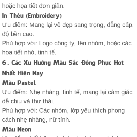
hoặc họa tiết đơn giản.
In Thêu (Embroidery)
Ưu điểm: Mang lại vẻ đẹp sang trọng, đẳng cấp,
độ bền cao.
Phù hợp với: Logo công ty, tên nhóm, hoặc các
họa tiết nhỏ, tinh tế.
6. Các Xu Hướng Màu Sắc Đồng Phục Hot
Nhất Hiện Nay
Màu Pastel
Ưu điểm: Nhẹ nhàng, tinh tế, mang lại cảm giác
dễ chịu và thư thái.
Phù hợp với: Các nhóm, lớp yêu thích phong
cách nhẹ nhàng, nữ tính.
Màu Neon