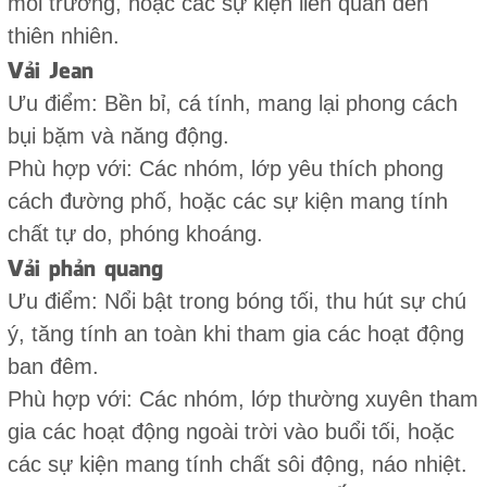
môi trường, hoặc các sự kiện liên quan đến
thiên nhiên.
Vải Jean
Ưu điểm: Bền bỉ, cá tính, mang lại phong cách
bụi bặm và năng động.
Phù hợp với: Các nhóm, lớp yêu thích phong
cách đường phố, hoặc các sự kiện mang tính
chất tự do, phóng khoáng.
Vải phản quang
Ưu điểm: Nổi bật trong bóng tối, thu hút sự chú
ý, tăng tính an toàn khi tham gia các hoạt động
ban đêm.
Phù hợp với: Các nhóm, lớp thường xuyên tham
gia các hoạt động ngoài trời vào buổi tối, hoặc
các sự kiện mang tính chất sôi động, náo nhiệt.