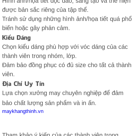
Hình ảnh/họa tiết độc đáo, sáng tạo và thể hiện
được bản sắc riêng của tập thể.
Tránh sử dụng những hình ảnh/họa tiết quá phổ
biến hoặc gây phản cảm.
Kiểu Dáng
Chọn kiểu dáng phù hợp với vóc dáng của các
thành viên trong nhóm, lớp.
Đảm bảo đồng phục có đủ size cho tất cả thành
viên.
Địa Chỉ Uy Tín
Lựa chọn xưởng may chuyên nghiệp để đảm
bảo chất lượng sản phẩm và in ấn.
maykhangthinh.vn
Tham khảo ý kiến của các thành viên trong