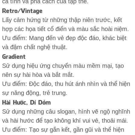
cá tính và phá cách của tập thể.
Retro/Vintage
Lấy cảm hứng từ những thập niên trước, kết
hợp các họa tiết cổ điển và màu sắc hoài niệm.
Ưu điểm: Mang đến vẻ đẹp độc đáo, khác biệt
và đậm chất nghệ thuật.
Gradient
Sử dụng hiệu ứng chuyển màu mềm mại, tạo
nên sự hài hòa và bắt mắt.
Ưu điểm: Độc đáo, thu hút ánh nhìn và thể hiện
sự năng động, trẻ trung.
Hài Hước, Dí Dỏm
Sử dụng những câu slogan, hình vẽ ngộ nghĩnh
và hài hước để tạo không khí vui vẻ, thoải mái.
Ưu điểm: Tạo sự gắn kết, gần gũi và thể hiện