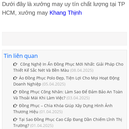
Dưới đây là xưởng may uy tín chất lượng tại TP
HCM, xưởng may
Khang Thịnh
Tin liên quan
Công Nghệ In Ấn Đồng Phục Mới Nhất: Giải Pháp Cho
Thiết Kế Sắc Nét Và Bền Màu
(08.04.2025)
Áo Đồng Phục Polo Đẹp, Tiện Lợi Cho Mọi Hoạt Động
Doanh Nghiệp
(05.04.2025)
Đồng Phục Công Nhân: Làm Sao Để Đảm Bảo An Toàn
Và Thoải Mái Khi Làm Việc?
(03.04.2025)
Đồng Phục – Chìa Khóa Giúp Xây Dựng Hình Ảnh
Thương Hiệu
(01.04.2025)
Tại Sao Đồng Phục Cao Cấp Đang Dần Chiếm Lĩnh Thị
Trường?
(01.04.2025)