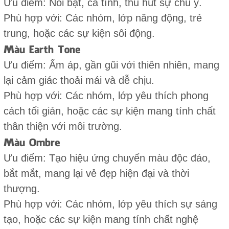
Ưu điểm: Nổi bật, cá tính, thu hút sự chú ý.
Phù hợp với: Các nhóm, lớp năng động, trẻ
trung, hoặc các sự kiện sôi động.
Màu Earth Tone
Ưu điểm: Ấm áp, gần gũi với thiên nhiên, mang
lại cảm giác thoải mái và dễ chịu.
Phù hợp với: Các nhóm, lớp yêu thích phong
cách tối giản, hoặc các sự kiện mang tính chất
thân thiện với môi trường.
Màu Ombre
Ưu điểm: Tạo hiệu ứng chuyển màu độc đáo,
bắt mắt, mang lại vẻ đẹp hiện đại và thời
thượng.
Phù hợp với: Các nhóm, lớp yêu thích sự sáng
tạo, hoặc các sự kiện mang tính chất nghệ