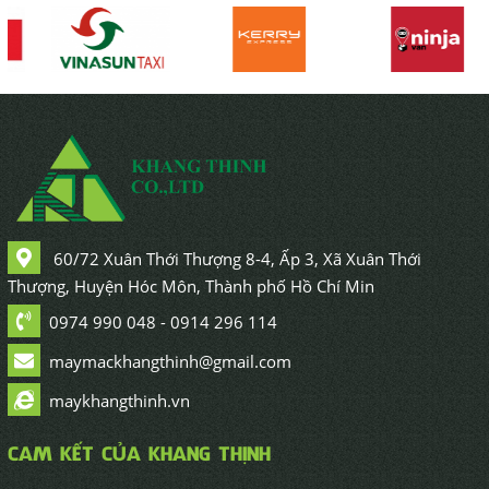
60/72 Xuân Thới Thượng 8-4, Ấp 3, Xã Xuân Thới
Thượng, Huyện Hóc Môn, Thành phố Hồ Chí Min
0974 990 048 - 0914 296 114
maymackhangthinh@gmail.com
maykhangthinh.vn
CAM KẾT CỦA KHANG THỊNH