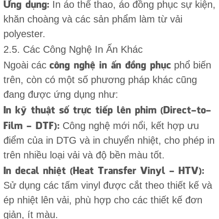
Ứng dụng:
In áo thể thao, áo đồng phục sự kiện,
khăn choàng và các sản phẩm làm từ vải
polyester.
2.5. Các Công Nghệ In Ấn Khác
công nghệ in ấn đồng phục
Ngoài các
phổ biến
trên, còn có một số phương pháp khác cũng
đang được ứng dụng như:
In kỹ thuật số trực tiếp lên phim (Direct-to-
Film - DTF):
Công nghệ mới nổi, kết hợp ưu
điểm của in DTG và in chuyển nhiệt, cho phép in
trên nhiều loại vải và độ bền màu tốt.
In decal nhiệt (Heat Transfer Vinyl - HTV):
Sử dụng các tấm vinyl được cắt theo thiết kế và
ép nhiệt lên vải, phù hợp cho các thiết kế đơn
giản, ít màu.