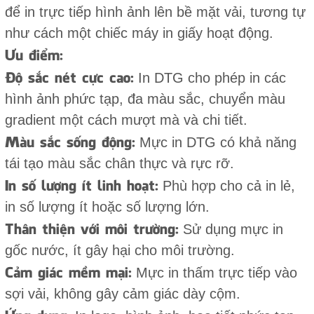
để in trực tiếp hình ảnh lên bề mặt vải, tương tự
như cách một chiếc máy in giấy hoạt động.
Ưu điểm:
Độ sắc nét cực cao:
In DTG cho phép in các
hình ảnh phức tạp, đa màu sắc, chuyển màu
gradient một cách mượt mà và chi tiết.
Màu sắc sống động:
Mực in DTG có khả năng
tái tạo màu sắc chân thực và rực rỡ.
In số lượng ít linh hoạt:
Phù hợp cho cả in lẻ,
in số lượng ít hoặc số lượng lớn.
Thân thiện với môi trường:
Sử dụng mực in
gốc nước, ít gây hại cho môi trường.
Cảm giác mềm mại:
Mực in thấm trực tiếp vào
sợi vải, không gây cảm giác dày cộm.