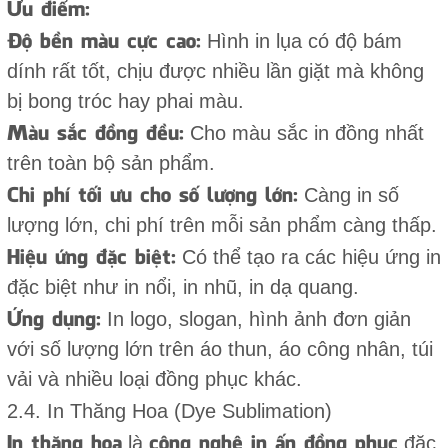
Ưu điểm:
Độ bền màu cực cao:
Hình in lụa có độ bám
dính rất tốt, chịu được nhiều lần giặt mà không
bị bong tróc hay phai màu.
Màu sắc đồng đều:
Cho màu sắc in đồng nhất
trên toàn bộ sản phẩm.
Chi phí tối ưu cho số lượng lớn:
Càng in số
lượng lớn, chi phí trên mỗi sản phẩm càng thấp.
Hiệu ứng đặc biệt:
Có thể tạo ra các hiệu ứng in
đặc biệt như in nổi, in nhũ, in dạ quang.
Ứng dụng:
In logo, slogan, hình ảnh đơn giản
với số lượng lớn trên áo thun, áo công nhân, túi
vải và nhiều loại đồng phục khác.
2.4. In Thăng Hoa (Dye Sublimation)
In thăng hoa
công nghệ in ấn đồng phục
là
đặc