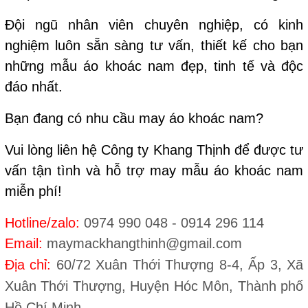
Đội ngũ nhân viên chuyên nghiệp, có kinh
nghiệm luôn sẵn sàng tư vấn, thiết kế cho bạn
những mẫu áo khoác nam đẹp, tinh tế và độc
đáo nhất.
Bạn đang có nhu cầu may áo khoác nam?
Vui lòng liên hệ Công ty Khang Thịnh để được tư
vấn tận tình và hỗ trợ may mẫu áo khoác nam
miễn phí!
Hotline/zalo:
0974 990 048 - 0914 296 114
Email:
maymackhangthinh@gmail.com
Địa chỉ:
60/72 Xuân Thới Thượng 8-4, Ấp 3, Xã
Xuân Thới Thượng, Huyện Hóc Môn, Thành phố
Hồ Chí Minh