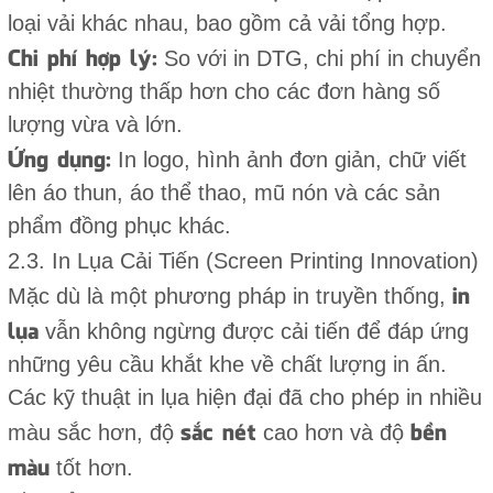
loại vải khác nhau, bao gồm cả vải tổng hợp.
Chi phí hợp lý:
So với in DTG, chi phí in chuyển
nhiệt thường thấp hơn cho các đơn hàng số
lượng vừa và lớn.
Ứng dụng:
In logo, hình ảnh đơn giản, chữ viết
lên áo thun, áo thể thao, mũ nón và các sản
phẩm đồng phục khác.
2.3. In Lụa Cải Tiến (Screen Printing Innovation)
in
Mặc dù là một phương pháp in truyền thống,
lụa
vẫn không ngừng được cải tiến để đáp ứng
những yêu cầu khắt khe về chất lượng in ấn.
Các kỹ thuật in lụa hiện đại đã cho phép in nhiều
sắc nét
bền
màu sắc hơn, độ
cao hơn và độ
màu
tốt hơn.