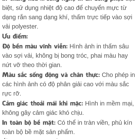
biệt, sử dụng nhiệt độ cao để chuyển mực từ
dạng rắn sang dạng khí, thấm trực tiếp vào sợi
vải polyester.
Ưu điểm:
Độ bền màu vĩnh viễn:
Hình ảnh in thấm sâu
vào sợi vải, không bị bong tróc, phai màu hay
nứt vỡ theo thời gian.
Màu sắc sống động và chân thực:
Cho phép in
các hình ảnh có độ phân giải cao với màu sắc
rực rỡ.
Cảm giác thoải mái khi mặc:
Hình in mềm mại,
không gây cảm giác khó chịu.
In toàn bộ bề mặt:
Có thể in tràn viền, phủ kín
toàn bộ bề mặt sản phẩm.