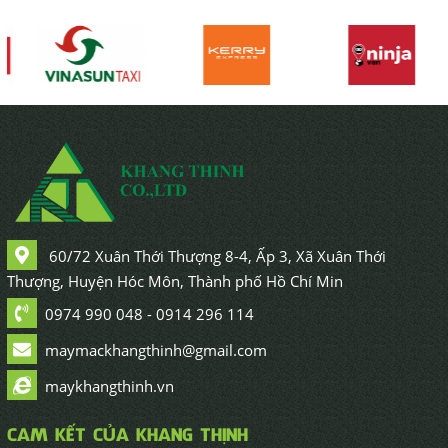
60/72 Xuân Thới Thượng 8-4, Ấp 3, Xã Xuân Thới
Thượng, Huyện Hóc Môn, Thành phố Hồ Chí Min
0974 990 048 - 0914 296 114
maymackhangthinh@gmail.com
maykhangthinh.vn
CAM KẾT CỦA KHANG THỊNH