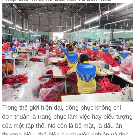
Trong thế giới hiện đại, đồng phục không chỉ
đơn thuần là trang phục làm việc hay biểu tượng
của một tập thể. Nó còn là bộ mặt, là dấu ấn
thương hiệu, thể hiện sự chuyên nghiệp và tinh