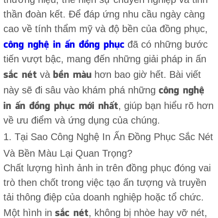
thần đoàn kết. Để đáp ứng nhu cầu ngày càng
cao về tính thẩm mỹ và độ bền của đồng phục,
công nghệ in ấn đồng phục
đã có những bước
tiến vượt bậc, mang đến những giải pháp in ấn
sắc nét
bền màu
và
hơn bao giờ hết. Bài viết
công nghệ
này sẽ đi sâu vào khám phá những
in ấn đồng phục mới nhất
, giúp bạn hiểu rõ hơn
về ưu điểm và ứng dụng của chúng.
1. Tại Sao Công Nghệ In Ấn Đồng Phục Sắc Nét
Và Bền Màu Lại Quan Trọng?
Chất lượng hình ảnh in trên đồng phục đóng vai
trò then chốt trong việc tạo ấn tượng và truyền
tải thông điệp của doanh nghiệp hoặc tổ chức.
sắc nét
Một hình in
, không bị nhòe hay vỡ nét,