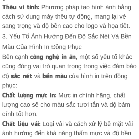
Thêu vi tính:
Phương pháp tạo hình ảnh bằng
cách sử dụng máy thêu tự động, mang lại vẻ
sang trọng và độ bền cao cho logo và họa tiết.
3. Yếu Tố Ảnh Hưởng Đến Độ Sắc Nét Và Bền
Màu Của Hình In Đồng Phục
công nghệ in ấn
Bên cạnh
, một số yếu tố khác
cũng đóng vai trò quan trọng trong việc đảm bảo
sắc nét
bền màu
độ
và
của hình in trên đồng
phục:
Chất lượng mực in:
Mực in chính hãng, chất
lượng cao sẽ cho màu sắc tươi tắn và độ bám
dính tốt hơn.
Chất liệu vải:
Loại vải và cách xử lý bề mặt vải
ảnh hưởng đến khả năng thấm mực và độ bền