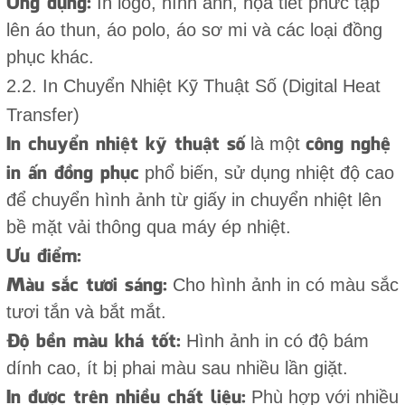
Ứng dụng:
In logo, hình ảnh, họa tiết phức tạp
lên áo thun, áo polo, áo sơ mi và các loại đồng
phục khác.
2.2. In Chuyển Nhiệt Kỹ Thuật Số (Digital Heat
Transfer)
In chuyển nhiệt kỹ thuật số
công nghệ
là một
in ấn đồng phục
phổ biến, sử dụng nhiệt độ cao
để chuyển hình ảnh từ giấy in chuyển nhiệt lên
bề mặt vải thông qua máy ép nhiệt.
Ưu điểm:
Màu sắc tươi sáng:
Cho hình ảnh in có màu sắc
tươi tắn và bắt mắt.
Độ bền màu khá tốt:
Hình ảnh in có độ bám
dính cao, ít bị phai màu sau nhiều lần giặt.
In được trên nhiều chất liệu:
Phù hợp với nhiều