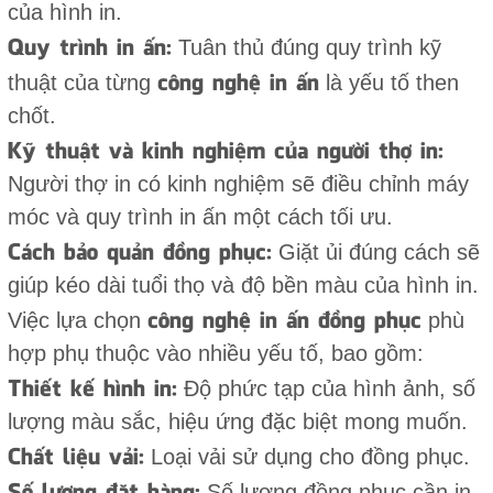
của hình in.
Quy trình in ấn:
Tuân thủ đúng quy trình kỹ
công nghệ in ấn
thuật của từng
là yếu tố then
chốt.
Kỹ thuật và kinh nghiệm của người thợ in:
Người thợ in có kinh nghiệm sẽ điều chỉnh máy
móc và quy trình in ấn một cách tối ưu.
Cách bảo quản đồng phục:
Giặt ủi đúng cách sẽ
giúp kéo dài tuổi thọ và độ bền màu của hình in.
công nghệ in ấn đồng phục
Việc lựa chọn
phù
hợp phụ thuộc vào nhiều yếu tố, bao gồm:
Thiết kế hình in:
Độ phức tạp của hình ảnh, số
lượng màu sắc, hiệu ứng đặc biệt mong muốn.
Chất liệu vải:
Loại vải sử dụng cho đồng phục.
Số lượng đặt hàng:
Số lượng đồng phục cần in.