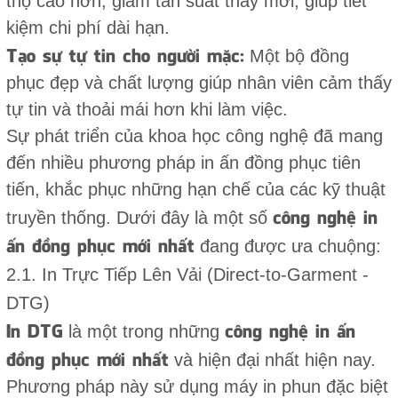
thọ cao hơn, giảm tần suất thay mới, giúp tiết
kiệm chi phí dài hạn.
Tạo sự tự tin cho người mặc:
Một bộ đồng
phục đẹp và chất lượng giúp nhân viên cảm thấy
tự tin và thoải mái hơn khi làm việc.
Sự phát triển của khoa học công nghệ đã mang
đến nhiều phương pháp in ấn đồng phục tiên
tiến, khắc phục những hạn chế của các kỹ thuật
công nghệ in
truyền thống. Dưới đây là một số
ấn đồng phục mới nhất
đang được ưa chuộng:
2.1. In Trực Tiếp Lên Vải (Direct-to-Garment -
DTG)
In DTG
công nghệ in ấn
là một trong những
đồng phục mới nhất
và hiện đại nhất hiện nay.
Phương pháp này sử dụng máy in phun đặc biệt