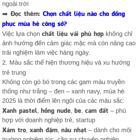
ngoài trời
➡️ Đọc thêm:
Chọn chất liệu nào cho đồng
phục mùa hè công sở?
chất liệu vải phù hợp
Việc lựa chọn
không chỉ
ảnh hưởng đến cảm giác mặc mà còn nâng cao
trải nghiệm làm việc hàng ngày.
2. Màu sắc thể hiện thương hiệu và xu hướng
trẻ trung
Không còn gò bó trong các gam màu truyền
thống như trắng – đen – xanh navy, mùa hè
2025 là thời điểm lên ngôi của các màu sắc:
Xanh pastel
hồng nude
be
cam đất
,
,
,
– phù
hợp với doanh nghiệp trẻ, startup
Xám tro
xanh đậm
nâu nhạt
,
,
– dành cho môi
trường nghiêm túc, cần sự chuyên nghiệp