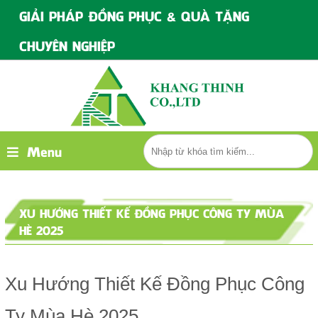
GIẢI PHÁP ĐỒNG PHỤC & QUÀ TẶNG
CHUYÊN NGHIỆP
Menu
XU HƯỚNG THIẾT KẾ ĐỒNG PHỤC CÔNG TY MÙA
HÈ 2025
Xu Hướng Thiết Kế Đồng Phục Công
Ty Mùa Hè 2025