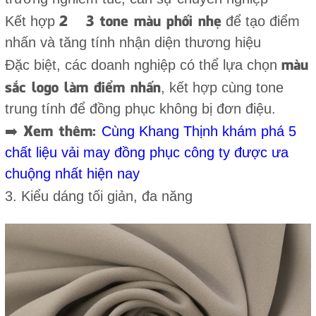
2 – 3 tone màu phối nhẹ
Kết hợp
để tạo điểm
nhấn và tăng tính nhận diện thương hiệu
màu
Đặc biệt, các doanh nghiệp có thể lựa chọn
sắc logo làm điểm nhấn
, kết hợp cùng tone
trung tính để đồng phục không bị đơn điệu.
➡️ Xem thêm:
Cùng Khang Thịnh khám phá 5
chất liệu vải may đồng phục công ty được ưa
chuộng nhất hiện nay
3. Kiểu dáng tối giản, đa năng