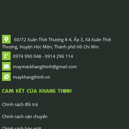
60/72 Xuân Thới Thượng 8-4, Ấp 3, Xã Xuân Thới
Thượng, Huyện Hóc Môn, Thành phố Hồ Chí Min
0974 990 048 - 0914 296 114
maymackhangthinh@gmail.com
maykhangthinh.vn
CAM KẾT CỦA KHANG THỊNH
Chính sách đổi trả
Chính sách vận chuyển
Chính sách bảo mật