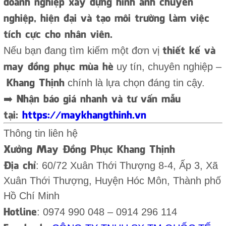
doanh nghiệp xây dựng hình ảnh chuyên
nghiệp, hiện đại và tạo môi trường làm việc
tích cực cho nhân viên.
thiết kế và
Nếu bạn đang tìm kiếm một đơn vị
may đồng phục mùa hè
uy tín, chuyên nghiệp –
Khang Thịnh
chính là lựa chọn đáng tin cậy.
➡️ Nhận báo giá nhanh và tư vấn mẫu
tại:
https://maykhangthinh.vn
Thông tin liên hệ
Xưởng May Đồng Phục Khang Thịnh
Địa chỉ
: 60/72 Xuân Thới Thượng 8-4, Ấp 3, Xã
Xuân Thới Thượng, Huyện Hóc Môn, Thành phố
Hồ Chí Minh
Hotline
: 0974 990 048 – 0914 296 114