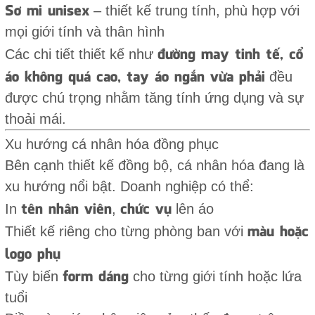
Sơ mi unisex
– thiết kế trung tính, phù hợp với
mọi giới tính và thân hình
đường may tinh tế, cổ
Các chi tiết thiết kế như
áo không quá cao, tay áo ngắn vừa phải
đều
được chú trọng nhằm tăng tính ứng dụng và sự
thoải mái.
Xu hướng cá nhân hóa đồng phục
Bên cạnh thiết kế đồng bộ, cá nhân hóa đang là
xu hướng nổi bật. Doanh nghiệp có thể:
tên nhân viên
chức vụ
In
,
lên áo
màu hoặc
Thiết kế riêng cho từng phòng ban với
logo phụ
form dáng
Tùy biến
cho từng giới tính hoặc lứa
tuổi