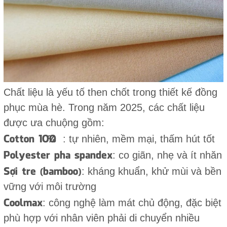
Chất liệu là yếu tố then chốt trong thiết kế đồng
phục mùa hè. Trong năm 2025, các chất liệu
được ưa chuộng gồm:
Cotton 100%
: tự nhiên, mềm mại, thấm hút tốt
Polyester pha spandex
: co giãn, nhẹ và ít nhăn
Sợi tre (bamboo)
: kháng khuẩn, khử mùi và bền
vững với môi trường
Coolmax
: công nghệ làm mát chủ động, đặc biệt
phù hợp với nhân viên phải di chuyển nhiều