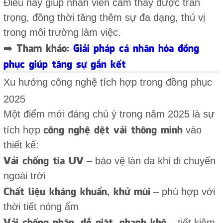
Điều này giúp nhân viên cảm thấy được trân
trọng, đồng thời tăng thêm sự đa dạng, thú vị
trong môi trường làm việc.
➡️ Tham khảo:
Giải pháp cá nhân hóa đồng
phục giúp tăng sự gắn kết
Xu hướng công nghệ tích hợp trong đồng phục
2025
Một điểm mới đáng chú ý trong năm 2025 là sự
công nghệ dệt vải thông minh
tích hợp
vào
thiết kế:
Vải chống tia UV
– bảo vệ làn da khi di chuyển
ngoài trời
Chất liệu kháng khuẩn, khử mùi
– phù hợp với
thời tiết nóng ẩm
Vải chống nhăn, dễ giặt, nhanh khô
– tiết kiệm