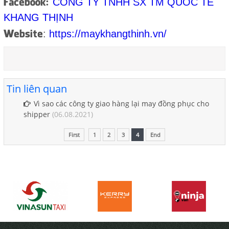
Facebook:
CÔNG TY TNHH SX TM QUỐC TẾ
KHANG THỊNH
Website
:
https://maykhangthinh.vn/
Tin liên quan
Vì sao các công ty giao hàng lại may đồng phục cho
shipper
(06.08.2021)
First
1
2
3
4
End