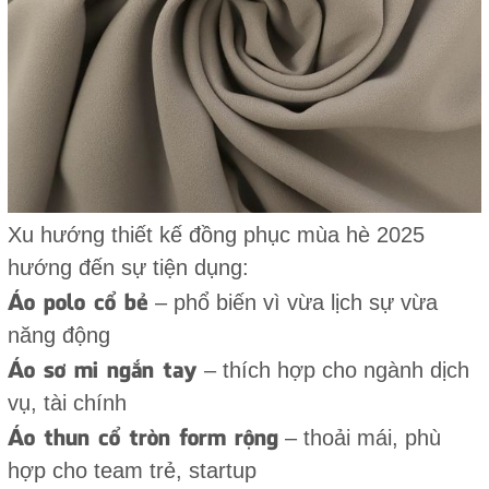
Xu hướng thiết kế đồng phục mùa hè 2025
hướng đến sự tiện dụng:
Áo polo cổ bẻ
– phổ biến vì vừa lịch sự vừa
năng động
Áo sơ mi ngắn tay
– thích hợp cho ngành dịch
vụ, tài chính
Áo thun cổ tròn form rộng
– thoải mái, phù
hợp cho team trẻ, startup