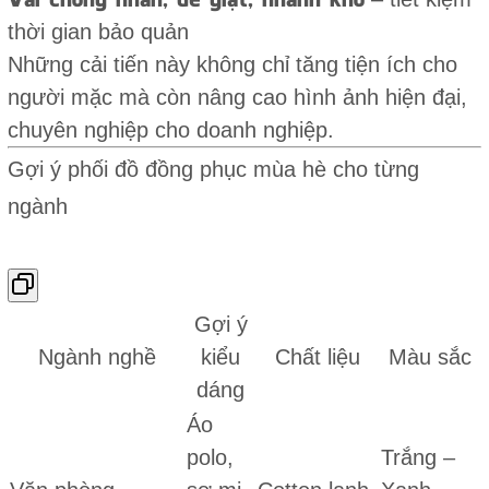
thời gian bảo quản
Những cải tiến này không chỉ tăng tiện ích cho
người mặc mà còn nâng cao hình ảnh hiện đại,
chuyên nghiệp cho doanh nghiệp.
Gợi ý phối đồ đồng phục mùa hè cho từng
ngành
Gợi ý
Ngành nghề
kiểu
Chất liệu
Màu sắc
dáng
Áo
polo,
Trắng –