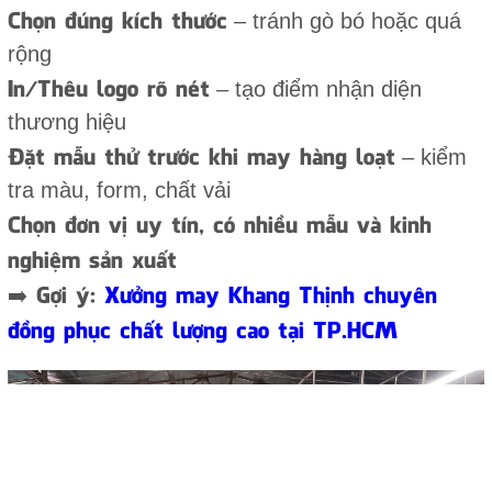
Chọn đúng kích thước
– tránh gò bó hoặc quá
rộng
In/Thêu logo rõ nét
– tạo điểm nhận diện
thương hiệu
Đặt mẫu thử trước khi may hàng loạt
– kiểm
tra màu, form, chất vải
Chọn đơn vị uy tín, có nhiều mẫu và kinh
nghiệm sản xuất
➡️ Gợi ý:
Xưởng may Khang Thịnh chuyên
đồng phục chất lượng cao tại TP.HCM