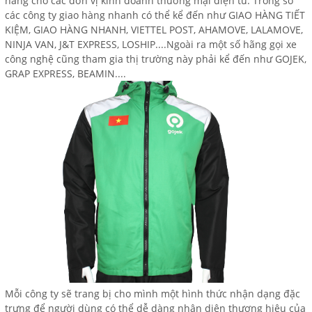
hàng cho các đơn vị kinh doanh thương mại điện tử. Trong số
các công ty giao hàng nhanh có thể kể đến như GIAO HÀNG TIẾT
KIỆM, GIAO HÀNG NHANH, VIETTEL POST, AHAMOVE, LALAMOVE,
NINJA VAN, J&T EXPRESS, LOSHIP....Ngoài ra một số hãng gọi xe
công nghệ cũng tham gia thị trường này phải kể đến như GOJEK,
GRAP EXPRESS, BEAMIN....
Mỗi công ty sẽ trang bị cho mình một hình thức nhận dạng đặc
trưng để người dùng có thể dễ dàng nhận diện thương hiệu của