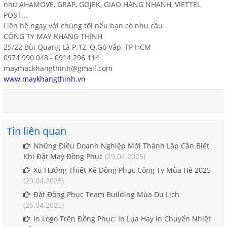
như AHAMOVE, GRAP, GOJEK, GIAO HÀNG NHANH, VIETTEL
POST...
Liên hệ ngay với chúng tôi nếu bạn có nhu cầu
CÔNG TY MAY KHANG THỊNH
25/22 Bùi Quang Là P.12, Q.Gò Vấp, TP HCM
0974 990 048 - 0914 296 114
maymackhangthinh@gmail.com
www.maykhangthinh.vn
Tin liên quan
Những Điều Doanh Nghiệp Mới Thành Lập Cần Biết
Khi Đặt May Đồng Phục
(29.04.2025)
Xu Hướng Thiết Kế Đồng Phục Công Ty Mùa Hè 2025
(29.04.2025)
Đặt Đồng Phục Team Building Mùa Du Lịch
(26.04.2025)
In Logo Trên Đồng Phục: In Lụa Hay In Chuyển Nhiệt