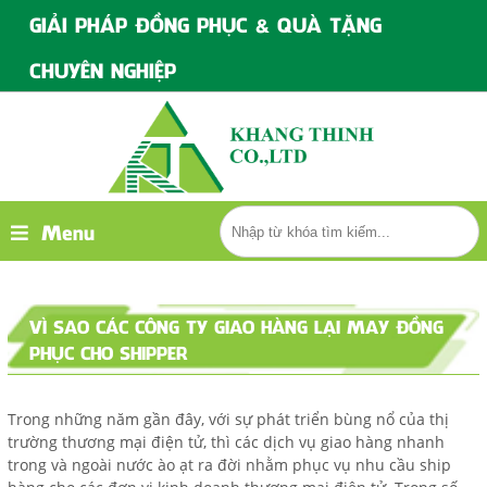
GIẢI PHÁP ĐỒNG PHỤC & QUÀ TẶNG
CHUYÊN NGHIỆP
Menu
VÌ SAO CÁC CÔNG TY GIAO HÀNG LẠI MAY ĐỒNG
PHỤC CHO SHIPPER
Trong những năm gần đây, với sự phát triển bùng nổ của thị
trường thương mại điện tử, thì các dịch vụ giao hàng nhanh
trong và ngoài nước ào ạt ra đời nhằm phục vụ nhu cầu ship