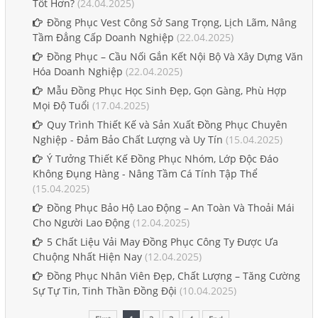
Tốt Hơn?
(24.04.2025)
Đồng Phục Vest Công Sở Sang Trọng, Lịch Lãm, Nâng
Tầm Đẳng Cấp Doanh Nghiệp
(22.04.2025)
Đồng Phục – Cầu Nối Gắn Kết Nội Bộ Và Xây Dựng Văn
Hóa Doanh Nghiệp
(22.04.2025)
Mẫu Đồng Phục Học Sinh Đẹp, Gọn Gàng, Phù Hợp
Mọi Độ Tuổi
(17.04.2025)
Quy Trình Thiết Kế và Sản Xuất Đồng Phục Chuyên
Nghiệp - Đảm Bảo Chất Lượng và Uy Tín
(15.04.2025)
Ý Tưởng Thiết Kế Đồng Phục Nhóm, Lớp Độc Đáo
Không Đụng Hàng - Nâng Tầm Cá Tính Tập Thể
(15.04.2025)
Đồng Phục Bảo Hộ Lao Động – An Toàn Và Thoải Mái
Cho Người Lao Động
(12.04.2025)
5 Chất Liệu Vải May Đồng Phục Công Ty Được Ưa
Chuộng Nhất Hiện Nay
(12.04.2025)
Đồng Phục Nhân Viên Đẹp, Chất Lượng – Tăng Cường
Sự Tự Tin, Tinh Thần Đồng Đội
(10.04.2025)