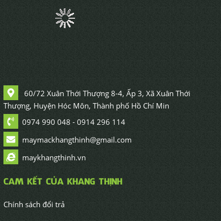
60/72 Xuân Thới Thượng 8-4, Ấp 3, Xã Xuân Thới
Thượng, Huyện Hóc Môn, Thành phố Hồ Chí Min
0974 990 048 - 0914 296 114
maymackhangthinh@gmail.com
maykhangthinh.vn
CAM KẾT CỦA KHANG THỊNH
Chính sách đổi trả