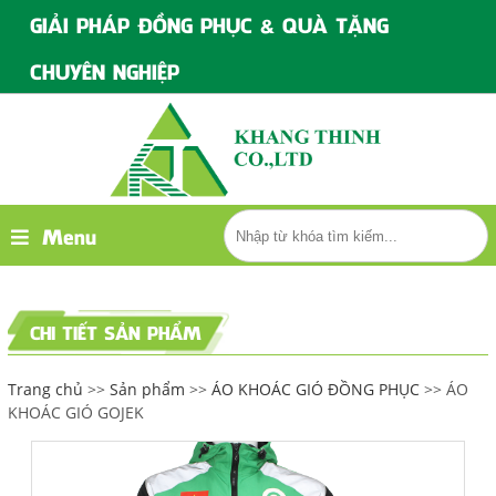
GIẢI PHÁP ĐỒNG PHỤC & QUÀ TẶNG
CHUYÊN NGHIỆP
Menu
CHI TIẾT SẢN PHẨM
Trang chủ
>>
Sản phẩm
>>
ÁO KHOÁC GIÓ ĐỒNG PHỤC
>> ÁO
KHOÁC GIÓ GOJEK