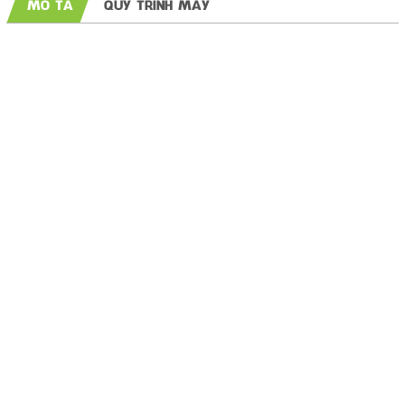
MÔ TẢ
QUY TRÌNH MAY