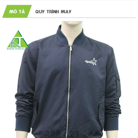
MÔ TẢ
QUY TRÌNH MAY