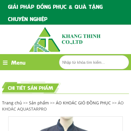
GIẢI PHÁP ĐỒNG PHỤC & QUÀ TẶNG
CHUYÊN NGHIỆP
Menu
CHI TIẾT SẢN PHẨM
Trang chủ
>>
Sản phẩm
>>
ÁO KHOÁC GIÓ ĐỒNG PHỤC
>> ÁO
KHOÁC AQUASTARPRO