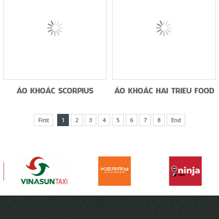
ÁO KHOÁC LỘC TRỜI -2
ÁO KHOÁC LỘC TRỜI
ÁO KHOÁC COLGATE