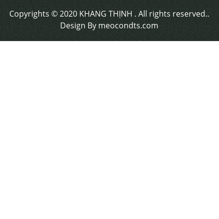
Chính sách vận chuyển
Chính sách bảo mật
Chính sách thanh toán
HÌNH THỨC THANH TOÁN
Thanh toán online
Liên kết với chúng tôi
Copyrights © 2020 KHANG THỊNH . All rights reserved..