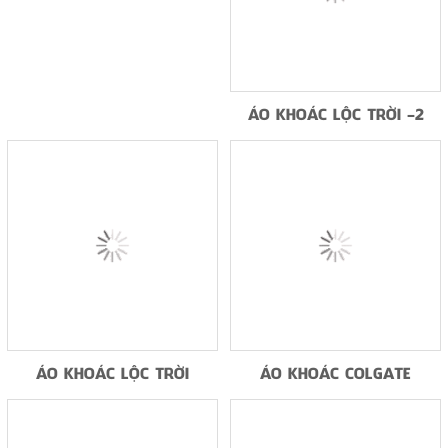
ÁO KHOÁC TOYOTA
ÁO KHOÁC-ĐỒNG PHỤC-7
ÁO KHOÁC GN
ÁO KHOÁC YTL
ÁO KHOÁC KSF