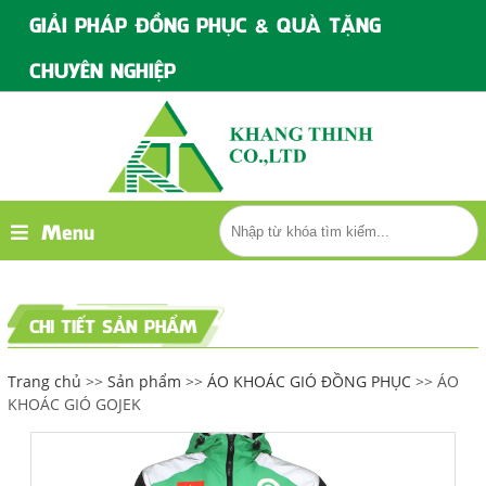
GIẢI PHÁP ĐỒNG PHỤC & QUÀ TẶNG
CHUYÊN NGHIỆP
Menu
CHI TIẾT SẢN PHẨM
Trang chủ
>>
Sản phẩm
>>
ÁO KHOÁC GIÓ ĐỒNG PHỤC
>> ÁO
KHOÁC GIÓ GOJEK