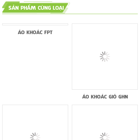
SẢN PHẨM CÙNG LOẠI
ÁO KHOÁC FPT
ÁO KHOÁC GIÓ GHN