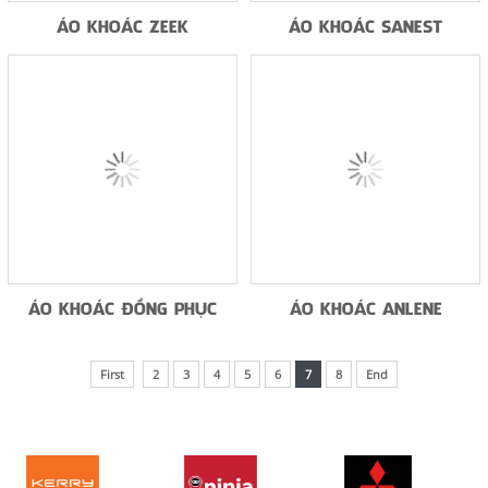
ÁO KHOÁC ZEEK
ÁO KHOÁC SANEST
ÁO KHOÁC ĐỒNG PHỤC
ÁO KHOÁC ANLENE
First
2
3
4
5
6
7
8
End