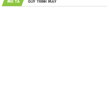
MÔ TẢ
QUY TRÌNH MAY