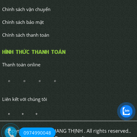
Chính sách vận chuyển
Chính sách bảo mật
Chính sách thanh toán
HÌNH THỨC THANH TOÁN
Thanh toán online
Liên kết với chúng tôi
Copyrights © 2020 KHANG THỊNH . All rights reserved..
0974990048