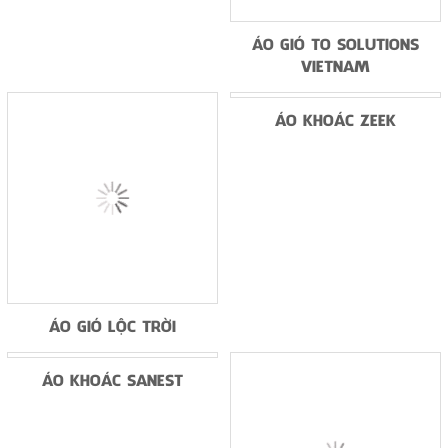
ÁO KHOÁC ORION
ÁO GIÓ TO SOLUTIONS
VIETNAM
ÁO GIÓ LỘC TRỜI
ÁO KHOÁC ZEEK
ÁO KHOÁC SANEST