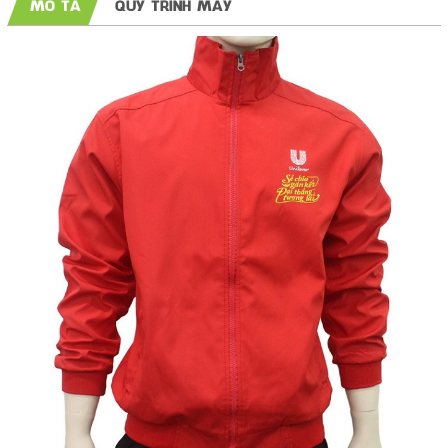
MÔ TẢ
QUY TRÌNH MAY