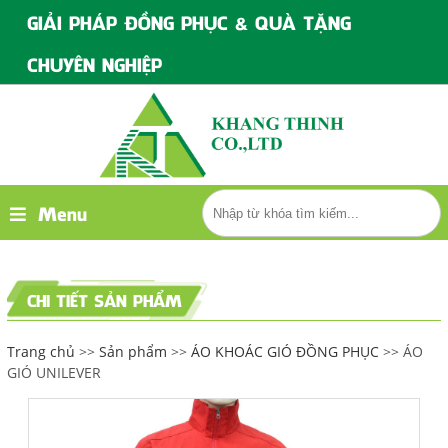
GIẢI PHÁP ĐỒNG PHỤC & QUÀ TẶNG
CHUYÊN NGHIỆP
Menu
CHI TIẾT SẢN PHẨM
Trang chủ
>>
Sản phẩm
>>
ÁO KHOÁC GIÓ ĐỒNG PHỤC
>> ÁO
GIÓ UNILEVER