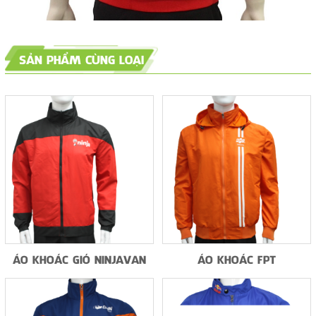
SẢN PHẨM CÙNG LOẠI
ÁO KHOÁC GIÓ NINJAVAN
ÁO KHOÁC FPT