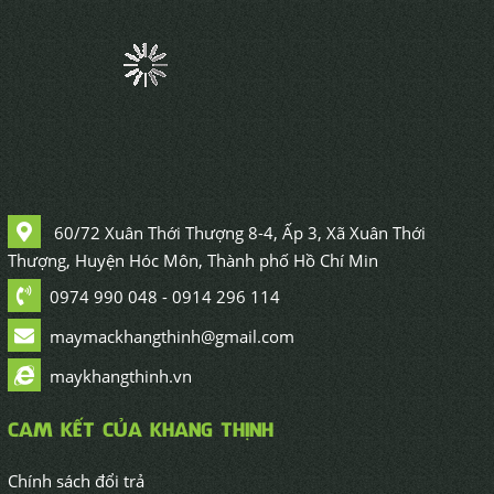
60/72 Xuân Thới Thượng 8-4, Ấp 3, Xã Xuân Thới
Thượng, Huyện Hóc Môn, Thành phố Hồ Chí Min
0974 990 048 - 0914 296 114
maymackhangthinh@gmail.com
maykhangthinh.vn
CAM KẾT CỦA KHANG THỊNH
Chính sách đổi trả