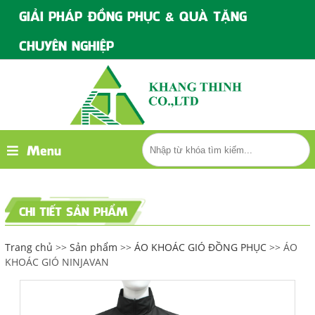
GIẢI PHÁP ĐỒNG PHỤC & QUÀ TẶNG
CHUYÊN NGHIỆP
Menu
CHI TIẾT SẢN PHẨM
Trang chủ
>>
Sản phẩm
>>
ÁO KHOÁC GIÓ ĐỒNG PHỤC
>> ÁO
KHOÁC GIÓ NINJAVAN