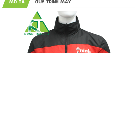
MÔ TẢ
QUY TRÌNH MAY