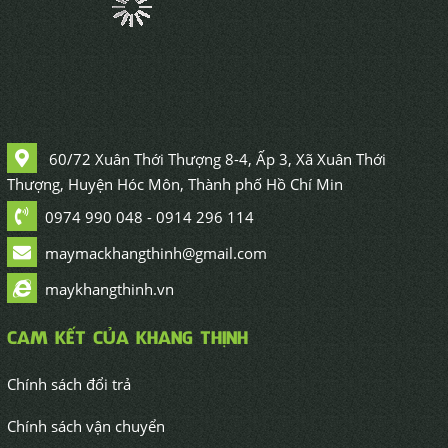
60/72 Xuân Thới Thượng 8-4, Ấp 3, Xã Xuân Thới
Thượng, Huyện Hóc Môn, Thành phố Hồ Chí Min
0974 990 048 - 0914 296 114
maymackhangthinh@gmail.com
maykhangthinh.vn
CAM KẾT CỦA KHANG THỊNH
Chính sách đổi trả
Chính sách vận chuyển