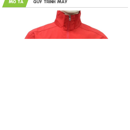
MÔ TẢ
QUY TRÌNH MAY