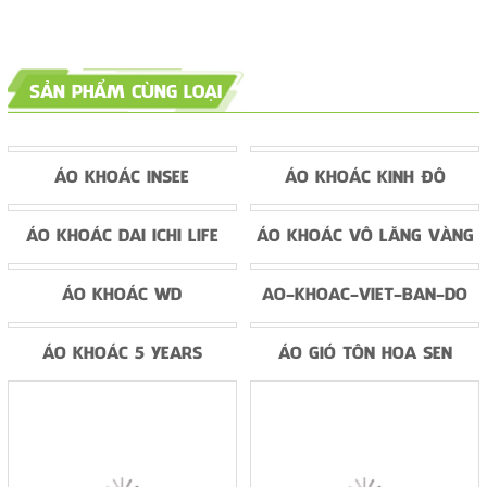
SẢN PHẨM CÙNG LOẠI
ÁO KHOÁC INSEE
ÁO KHOÁC KINH ĐÔ
ÁO KHOÁC DAI ICHI LIFE
ÁO KHOÁC VÔ LĂNG VÀNG
ÁO KHOÁC WD
AO-KHOAC-VIET-BAN-DO
ÁO KHOÁC 5 YEARS
ÁO GIÓ TÔN HOA SEN