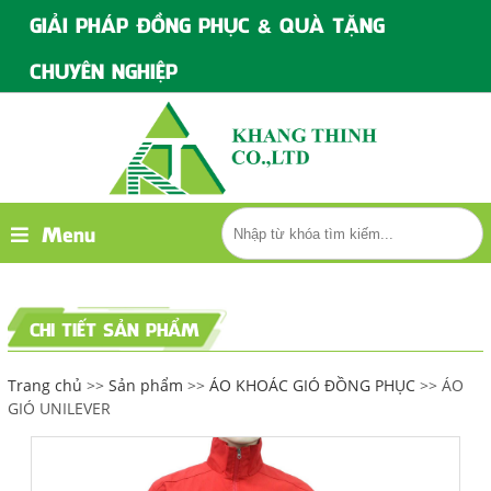
GIẢI PHÁP ĐỒNG PHỤC & QUÀ TẶNG
CHUYÊN NGHIỆP
Menu
CHI TIẾT SẢN PHẨM
Trang chủ
>>
Sản phẩm
>>
ÁO KHOÁC GIÓ ĐỒNG PHỤC
>> ÁO
GIÓ UNILEVER