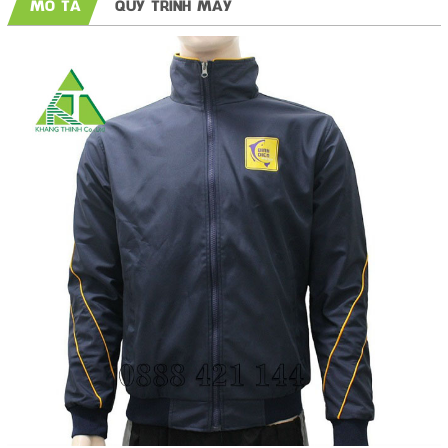
MÔ TẢ
QUY TRÌNH MAY