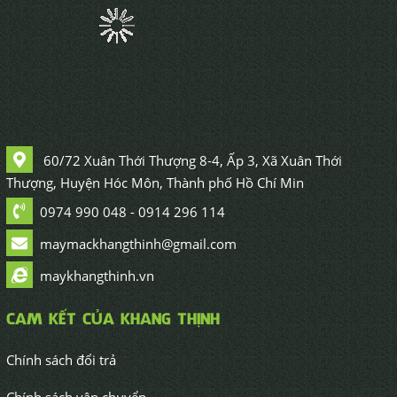
60/72 Xuân Thới Thượng 8-4, Ấp 3, Xã Xuân Thới
Thượng, Huyện Hóc Môn, Thành phố Hồ Chí Min
0974 990 048 - 0914 296 114
maymackhangthinh@gmail.com
maykhangthinh.vn
CAM KẾT CỦA KHANG THỊNH
Chính sách đổi trả