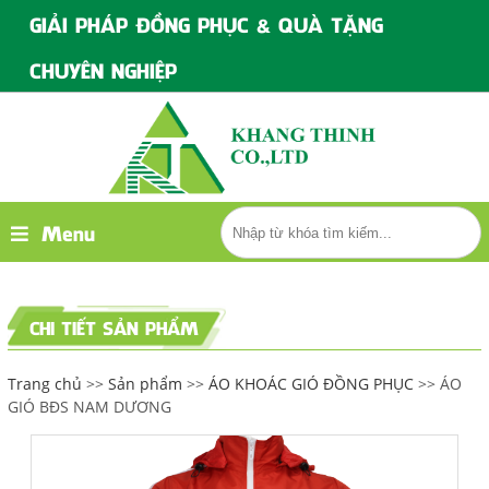
GIẢI PHÁP ĐỒNG PHỤC & QUÀ TẶNG
CHUYÊN NGHIỆP
Menu
CHI TIẾT SẢN PHẨM
Trang chủ
>>
Sản phẩm
>>
ÁO KHOÁC GIÓ ĐỒNG PHỤC
>> ÁO
GIÓ BĐS NAM DƯƠNG