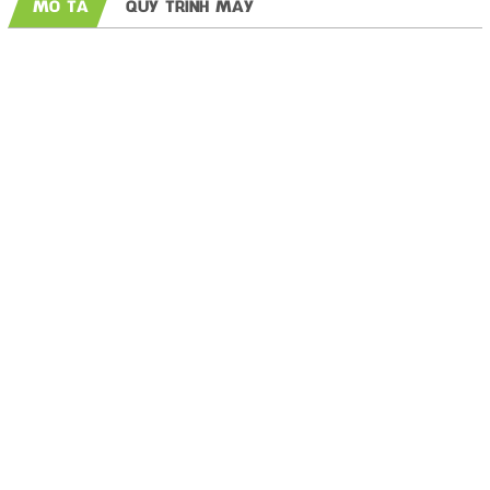
MÔ TẢ
QUY TRÌNH MAY